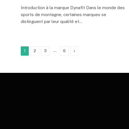
Introduction à la marque Dynafit Dans le monde des
sports de montagne, certaines marques se
distinguent par leur qualité et…
…
Next
1
2
3
6