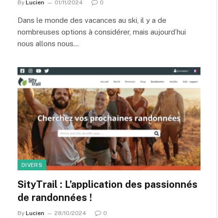
By
Lucien
01/11/2024
0
Dans le monde des vacances au ski, il y a de
nombreuses options à considérer, mais aujourd’hui
nous allons nous…
DIVERS
SityTrail : L’application des passionnés
de randonnées !
By
Lucien
28/10/2024
0