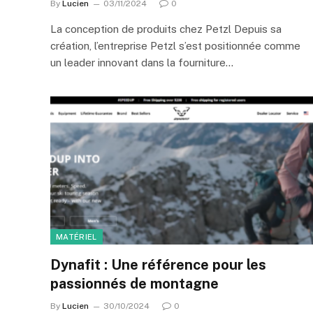
By
Lucien
03/11/2024
0
La conception de produits chez Petzl Depuis sa
création, l’entreprise Petzl s’est positionnée comme
un leader innovant dans la fourniture…
MATÉRIEL
Dynafit : Une référence pour les
passionnés de montagne
By
Lucien
30/10/2024
0