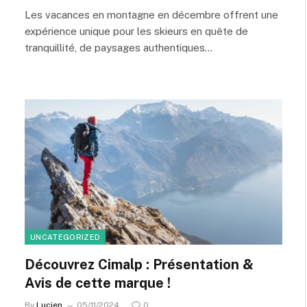
Les vacances en montagne en décembre offrent une
expérience unique pour les skieurs en quête de
tranquillité, de paysages authentiques…
UNCATEGORIZED
Découvrez Cimalp : Présentation &
Avis de cette marque !
By
Lucien
05/11/2024
0