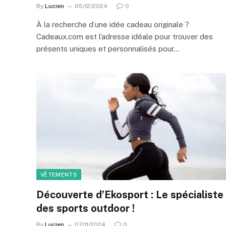
By
Lucien
05/12/2024
0
À la recherche d’une idée cadeau originale ?
Cadeaux.com est l’adresse idéale pour trouver des
présents uniques et personnalisés pour…
VÊTEMENTS
Découverte d’Ekosport : Le spécialiste
des sports outdoor !
By
Lucien
07/11/2024
0