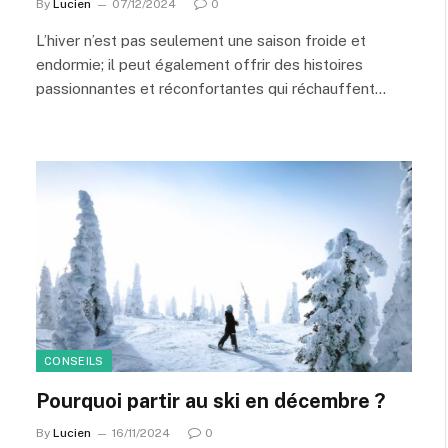
By
Lucien
07/12/2024
0
L’hiver n’est pas seulement une saison froide et
endormie; il peut également offrir des histoires
passionnantes et réconfortantes qui réchauffent…
CONSEILS
Pourquoi partir au ski en décembre ?
By
Lucien
16/11/2024
0