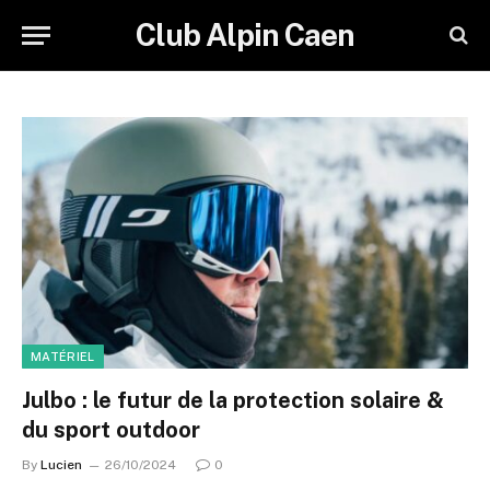
Club Alpin Caen
MATÉRIEL
Julbo : le futur de la protection solaire &
du sport outdoor
By
Lucien
26/10/2024
0