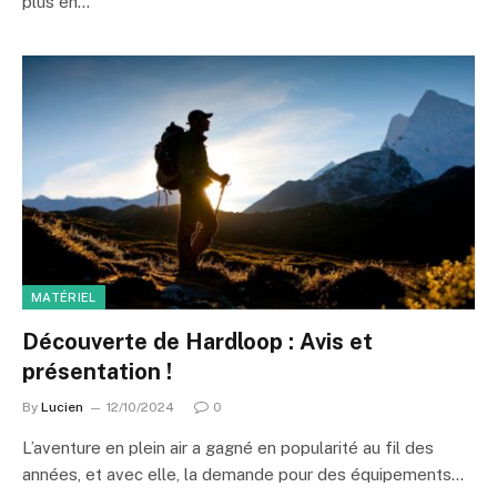
plus en…
MATÉRIEL
Découverte de Hardloop : Avis et
présentation !
By
Lucien
12/10/2024
0
L’aventure en plein air a gagné en popularité au fil des
années, et avec elle, la demande pour des équipements…