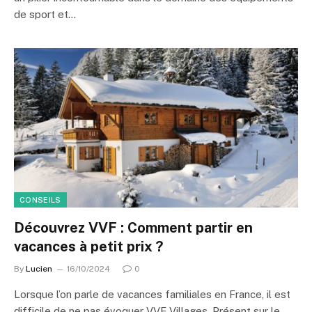
de sport et…
CONSEILS
Découvrez VVF : Comment partir en
vacances à petit prix ?
By
Lucien
16/10/2024
0
Lorsque l’on parle de vacances familiales en France, il est
difficile de ne pas évoquer VVF Villages. Présent sur le…