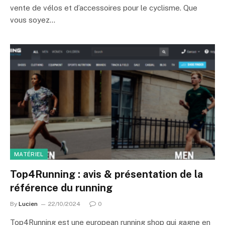
vente de vélos et d’accessoires pour le cyclisme. Que
vous soyez…
MATÉRIEL
Top4Running : avis & présentation de la
référence du running
By
Lucien
22/10/2024
0
Top4Running est une european running shop qui gagne en