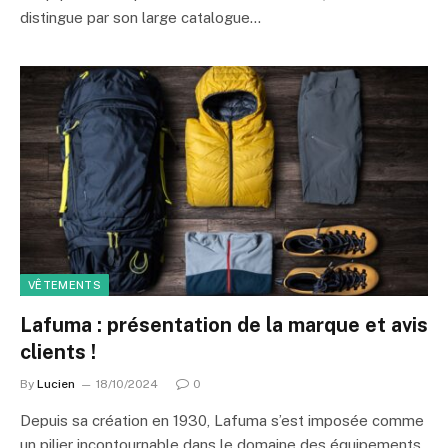
distingue par son large catalogue…
VÊTEMENTS
Lafuma : présentation de la marque et avis
clients !
By
Lucien
18/10/2024
0
Depuis sa création en 1930, Lafuma s’est imposée comme
un pilier incontournable dans le domaine des équipements