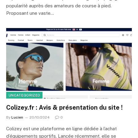
popularité auprès des amateurs de course à pied.
Proposant une vaste…
UNCATEGORIZED
Colizey.fr : Avis & présentation du site !
By
Lucien
20/10/2024
0
Colizey est une plateforme en ligne dédiée à l’achat
d’équipements sportifs. Lancée récemment, elle se