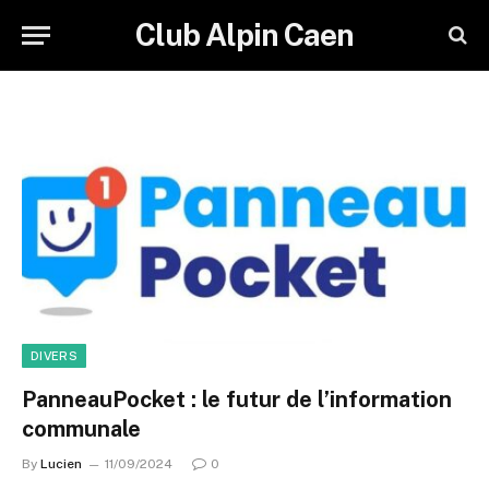
Club Alpin Caen
DIVERS
PanneauPocket : le futur de l’information
communale
By
Lucien
11/09/2024
0