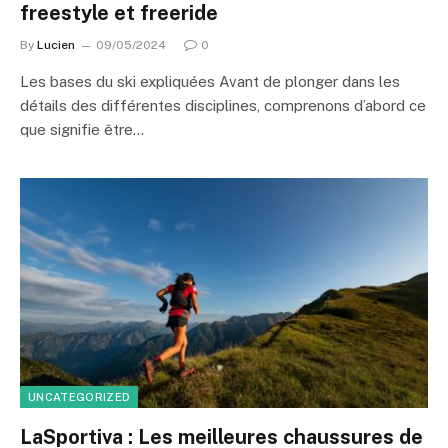
freestyle et freeride
By
Lucien
09/05/2024
0
Les bases du ski expliquées Avant de plonger dans les
détails des différentes disciplines, comprenons d’abord ce
que signifie être…
UNCATEGORIZED
LaSportiva : Les meilleures chaussures de