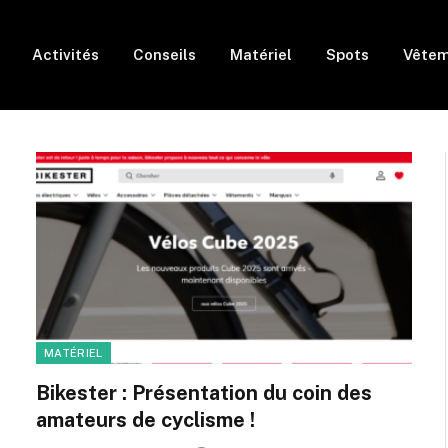
Activités
Conseils
Matériel
Spots
Vêtem
MATÉRIEL
Bikester : Présentation du coin des
amateurs de cyclisme !