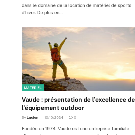
dans le domaine de la location de matériel de sports
d’hiver. De plus en…
MATÉRIEL
Vaude : présentation de l’excellence de
l’équipement outdoor
By
Lucien
10/10/2024
0
Fondée en 1974, Vaude est une entreprise familiale