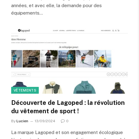
années, et avec elle, la demande pour des
équipements…
VÊTEMENTS
Découverte de Lagoped : la révolution
du vêtement de sport !
By
Lucien
13/09/2024
0
La marque Lagoped et son engagement écologique