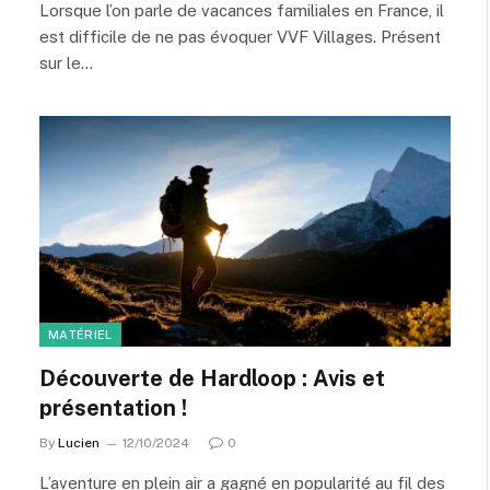
Lorsque l’on parle de vacances familiales en France, il
est difficile de ne pas évoquer VVF Villages. Présent
sur le…
MATÉRIEL
Découverte de Hardloop : Avis et
présentation !
By
Lucien
12/10/2024
0
L’aventure en plein air a gagné en popularité au fil des