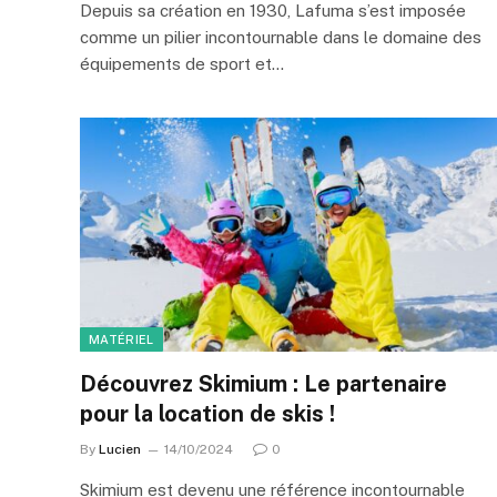
Depuis sa création en 1930, Lafuma s’est imposée
comme un pilier incontournable dans le domaine des
équipements de sport et…
MATÉRIEL
Découvrez Skimium : Le partenaire
pour la location de skis !
By
Lucien
14/10/2024
0
Skimium est devenu une référence incontournable