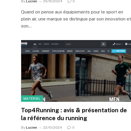
By
Lucien
26/10/2024
0
Quand on pense aux équipements pour le sport en
plein air, une marque se distingue par son innovation et
son…
MATÉRIEL
Top4Running : avis & présentation de
la référence du running
By
Lucien
22/10/2024
0