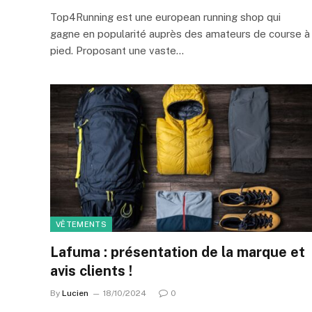
Top4Running est une european running shop qui
gagne en popularité auprès des amateurs de course à
pied. Proposant une vaste…
VÊTEMENTS
Lafuma : présentation de la marque et
avis clients !
By
Lucien
18/10/2024
0