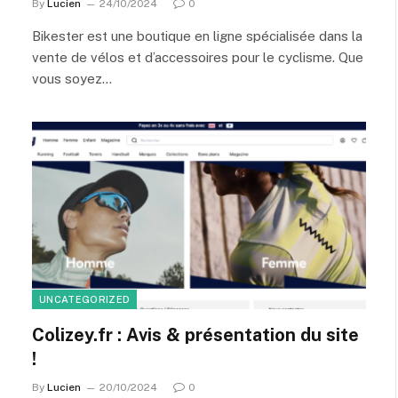
By
Lucien
24/10/2024
0
Bikester est une boutique en ligne spécialisée dans la
vente de vélos et d’accessoires pour le cyclisme. Que
vous soyez…
UNCATEGORIZED
Colizey.fr : Avis & présentation du site
!
By
Lucien
20/10/2024
0