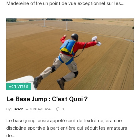
Madeleine offre un point de vue exceptionnel sur les…
ACTIVITÉS
Le Base Jump : C’est Quoi ?
By
Lucien
13/04/2024
0
Le base jump, aussi appelé saut de l’extrême, est une
discipline sportive à part entière qui séduit les amateurs
de…