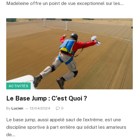
Madeleine offre un point de vue exceptionnel sur les…
ACTIVITÉS
Le Base Jump : C’est Quoi ?
By
Lucien
13/04/2024
0
Le base jump, aussi appelé saut de l’extrême, est une
discipline sportive à part entière qui séduit les amateurs
de…