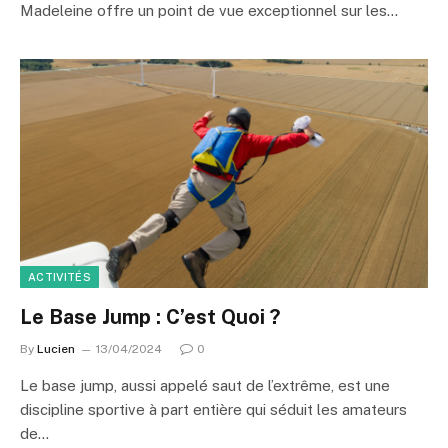
Madeleine offre un point de vue exceptionnel sur les…
ACTIVITÉS
Le Base Jump : C’est Quoi ?
By
Lucien
13/04/2024
0
Le base jump, aussi appelé saut de l’extrême, est une
discipline sportive à part entière qui séduit les amateurs
de…