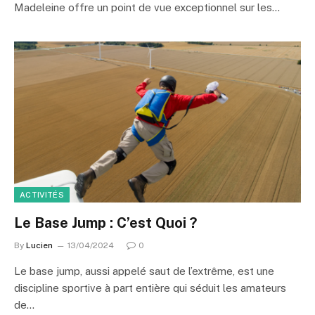
Madeleine offre un point de vue exceptionnel sur les…
ACTIVITÉS
Le Base Jump : C’est Quoi ?
By
Lucien
13/04/2024
0
Le base jump, aussi appelé saut de l’extrême, est une
discipline sportive à part entière qui séduit les amateurs
de…